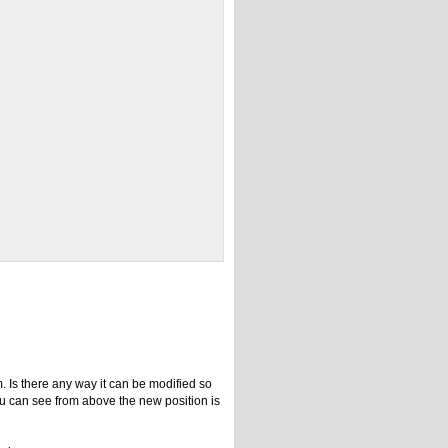
. Is there any way it can be modified so
ou can see from above the new position is